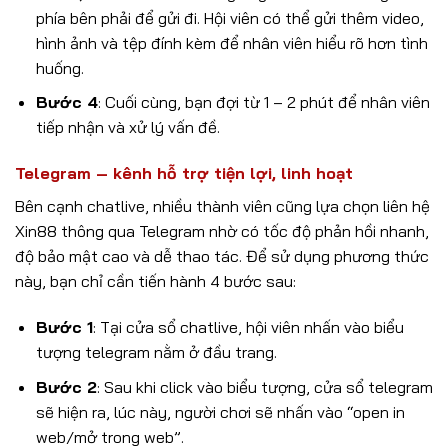
phía bên phải để gửi đi. Hội viên có thể gửi thêm video,
hình ảnh và tệp đính kèm để nhân viên hiểu rõ hơn tình
huống.
Bước 4
: Cuối cùng, bạn đợi từ 1 – 2 phút để nhân viên
tiếp nhận và xử lý vấn đề.
Telegram – kênh hỗ trợ tiện lợi, linh hoạt
Bên cạnh chatlive, nhiều thành viên cũng lựa chọn liên hệ
Xin88 thông qua Telegram nhờ có tốc độ phản hồi nhanh,
độ bảo mật cao và dễ thao tác. Để sử dụng phương thức
này, bạn chỉ cần tiến hành 4 bước sau:
Bước 1
: Tại cửa sổ chatlive, hội viên nhấn vào biểu
tượng telegram nằm ở đầu trang.
Bước 2
: Sau khi click vào biểu tượng, cửa sổ telegram
sẽ hiện ra, lúc này, người chơi sẽ nhấn vào “open in
web/mở trong web”.