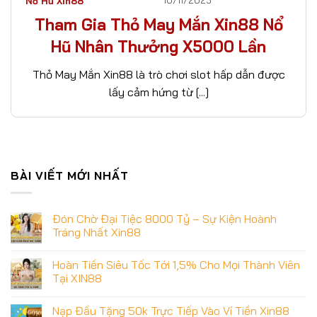
Nổ Hũ Xin88
Tham Gia Thỏ May Mắn Xin88 Nổ
Hũ Nhân Thưởng X5000 Lần
Thỏ May Mắn Xin88 là trò chơi slot hấp dẫn được
lấy cảm hứng từ [...]
BÀI VIẾT MỚI NHẤT
Đón Chờ Đại Tiệc 8000 Tỷ – Sự Kiện Hoành
Tráng Nhất Xin88
Hoàn Tiền Siêu Tốc Tới 1,5% Cho Mọi Thành Viên
Tại XIN88
Nạp Đầu Tặng 50k Trực Tiếp Vào Ví Tiền Xin88