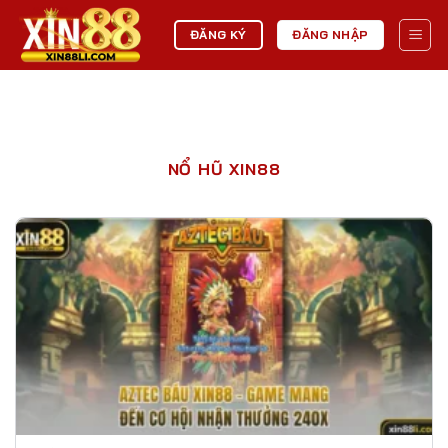
Bỏ
qua
ĐĂNG KÝ
ĐĂNG NHẬP
nội
dung
NỔ HŨ XIN88