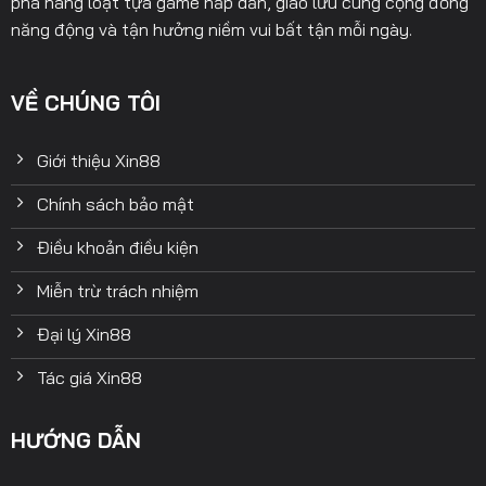
phá hàng loạt tựa game hấp dẫn, giao lưu cùng cộng đồng
năng động và tận hưởng niềm vui bất tận mỗi ngày.
VỀ CHÚNG TÔI
Giới thiệu Xin88
Chính sách bảo mật
Điều khoản điều kiện
Miễn trừ trách nhiệm
Đại lý Xin88
Tác giá Xin88
HƯỚNG DẪN