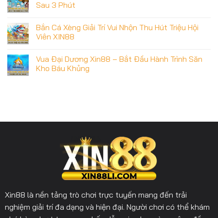
Sau 3 Phút
Bắn Cá Xèng Giải Trí Vui Nhộn Thu Hút Triệu Hội
Viên XIN88
Vua Đại Dương Xin88 – Bắt Đầu Hành Trình Săn
Kho Báu Khủng
Xin88 là nền tảng trò chơi trực tuyến mang đến trải
nghiệm giải trí đa dạng và hiện đại. Người chơi có thể khám